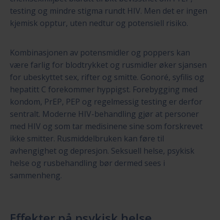
testing og mindre stigma rundt HIV. Men det er ingen
kjemisk opptur, uten nedtur og potensiell risiko.
Kombinasjonen av potensmidler og poppers kan
være farlig for blodtrykket og rusmidler øker sjansen
for ubeskyttet sex, rifter og smitte. Gonoré, syfilis og
hepatitt C forekommer hyppigst. Forebygging med
kondom, PrEP, PEP og regelmessig testing er derfor
sentralt. Moderne HIV-behandling gjør at personer
med HIV og som tar medisinene sine som forskrevet
ikke smitter. Rusmiddelbruken kan føre til
avhengighet og depresjon. Seksuell helse, psykisk
helse og rusbehandling bør dermed sees i
sammenheng.
Effekter på psykisk helse