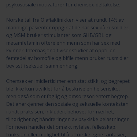
psykososiale motivatorer for chemsex-deltakelse.
Norske tall fra Olafiaklinikken viser at rundt 14% av
mannlige pasienter oppgir at de har sex på rusmidler,
og MSM bruker stimulanter som GHB/GBL og
metamfetamin oftere enn menn som har sex med
kvinner. Internasjonalt viser studier at opptil en
femtedel av homofile og bifile menn bruker rusmidler
bevisst i seksuell sammenheng.
Chemsex er imidlertid mer enn statistikk, og begrepet
ble ikke kun utviklet for å beskrive en helserisiko,
men også som et faglig og omsorgsorientert begrep.
Det anerkjenner den sosiale og seksuelle konteksten
rundt praksisen, inkludert behovet for nærhet,
tilhørighet og håndteringen av psykiske belastninger.
For noen handler det om økt nytelse, fellesskap,
funksjon eller mulighet til å utforske egne fantasier,