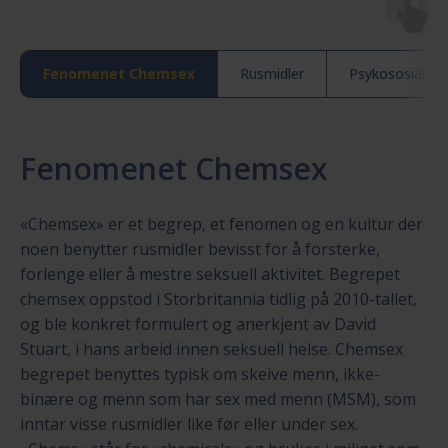
Fenomenet Chemsex
Rusmidler
Psykososiale m
Fenomenet Chemsex
«Chemsex» er et begrep, et fenomen og en kultur der
noen benytter rusmidler bevisst for å forsterke,
forlenge eller å mestre seksuell aktivitet. Begrepet
chemsex oppstod i Storbritannia tidlig på 2010-tallet,
og ble konkret formulert og anerkjent av David
Stuart, i hans arbeid innen seksuell helse. Chemsex
begrepet benyttes typisk om skeive menn, ikke-
binære og menn som har sex med menn (MSM), som
inntar visse rusmidler like før eller under sex.