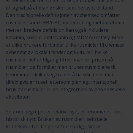
«Chems» står for «chemicals» og brukes i miljøet som
et signal på at man ønsker sex i beruset tilstand.
Den tradisjonelle definisjonen av chemsex omfatter
rusmidler som GHB/GBL, mefedron og metamfetamin,
men en bredere definisjon kan også inkludere
ketamin, kokain, amfetamin og MDMA/Ecstasy. Merk
at ulike brukere forbinder ulike rusmidler til chemsex
avhengig av lokale trender og kulturer, hvilke
rusmidler det er tilgang til der man er, prisen på
rusmidler, og formålet man bruker rusmidlene til.
Fenomenet skiller seg fra det å ha sex mens man
tilfeldigvis er ruset, ettersom planlagt intensjonell
bruk av rusmidler er en integrert del av den seksuelle
aktiviteten.
Selv om begrepet er relativt nytt, er fenomenet ikke
historisk nytt. Bruken av rusmidler i seksuelle
kontekster har lange røtter, særlig i skeive