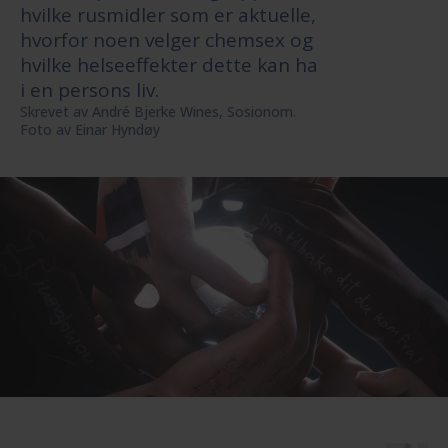
hvilke rusmidler som er aktuelle,
hvorfor noen velger chemsex og
hvilke helseeffekter dette kan ha
i en persons liv.
Skrevet av André Bjerke Wines, Sosionom.
Foto av Einar Hyndøy