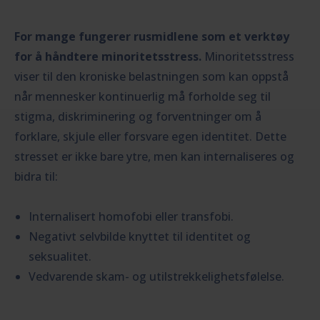
For mange fungerer rusmidlene som et verktøy
for å håndtere minoritetsstress.
Minoritetsstress
viser til den kroniske belastningen som kan oppstå
når mennesker kontinuerlig må forholde seg til
stigma, diskriminering og forventninger om å
forklare, skjule eller forsvare egen identitet. Dette
stresset er ikke bare ytre, men kan internaliseres og
bidra til:
Internalisert homofobi eller transfobi.
Negativt selvbilde knyttet til identitet og
seksualitet.
Vedvarende skam- og utilstrekkelighetsfølelse.