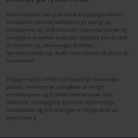
Flere rusmidler kan gi ønskede kroppslige effekter.
Stimulanter som metamfetamin gir energi og
utholdenhet, og GHB kan virke smertedempende og
muliggjøre krevende praksiser. Samtidig kan de føre
til dehydrering, søvnmangel, kramper,
hjerteproblemer og skader som overses på grunn av
nummenhet.
Tryggere bruk handler om nøyaktige doseringer,
pauser, væskeinntak, unngåelse av farlige
kombinasjoner og å sjekke interaksjoner med
medisiner. Forebygging gjennom regelmessige
helsesjekker og SOI-testinger er viktige deler av
egenomsorg.