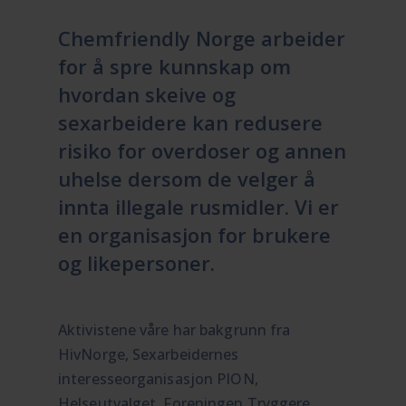
Chemfriendly Norge arbeider
for å spre kunnskap om
hvordan skeive og
sexarbeidere kan redusere
risiko for overdoser og annen
uhelse dersom de velger å
innta illegale rusmidler. Vi er
en organisasjon for brukere
og likepersoner.
Aktivistene våre har bakgrunn fra
HivNorge, Sexarbeidernes
interesseorganisasjon PION,
Helseutvalget, Foreningen Tryggere