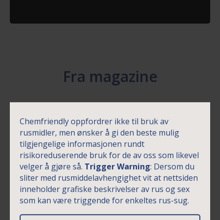
Fra magazine
Chemfriendly oppfordrer ikke til bruk av
rusmidler, men ønsker å gi den beste mulig
tilgjengelige informasjonen rundt
risikoreduserende bruk for de av oss som likevel
velger å gjøre så.
Trigger Warning
: Dersom du
sliter med rusmiddelavhengighet vit at nettsiden
inneholder grafiske beskrivelser av rus og sex
som kan være triggende for enkeltes rus-sug.