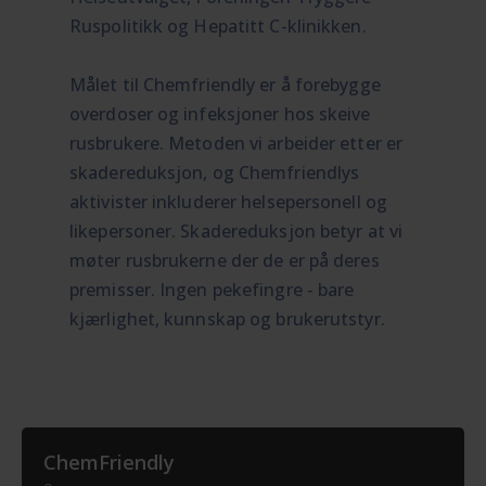
Ruspolitikk og Hepatitt C-klinikken.
Målet til Chemfriendly er å forebygge
overdoser og infeksjoner hos skeive
rusbrukere. Metoden vi arbeider etter er
skadereduksjon, og Chemfriendlys
aktivister inkluderer helsepersonell og
likepersoner. Skadereduksjon betyr at vi
møter rusbrukerne der de er på deres
premisser. Ingen pekefingre - bare
kjærlighet, kunnskap og brukerutstyr.
ChemFriendly