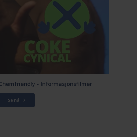
Chemfriendly - Informasjonsfilmer
Se nå