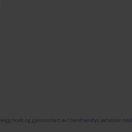
nnlegg holdt og gjennomført av Chemfriendlys aktivister me