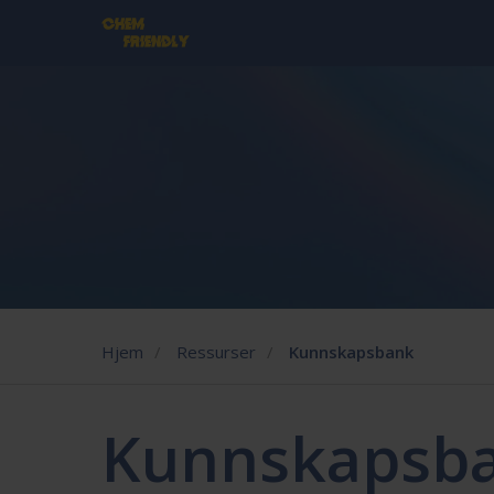
Hjem
/
Ressurser
/
Kunnskapsbank
Kunnskapsb