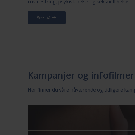
rusmestring, psykisk helse og seksuell helse.
See nå
Kampanjer og infofilmer
Her finner du våre nåværende og tidligere kam