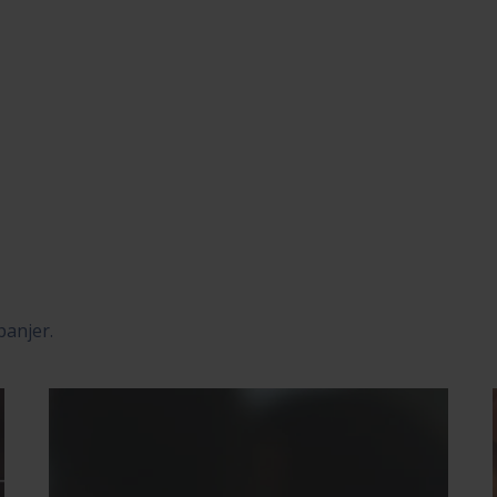
panjer.