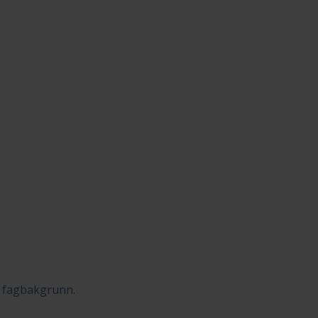
d fagbakgrunn.