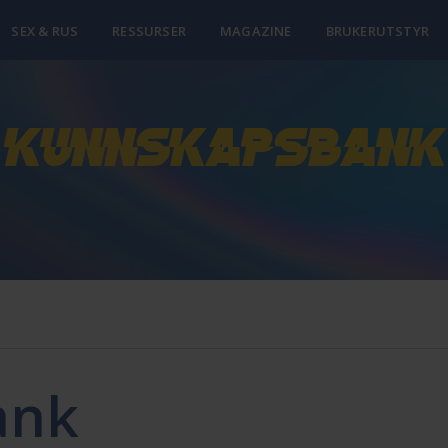
SEX & RUS
RESSURSER
MAGAZINE
BRUKERUTSTYR
Kunnskapsbank
ank