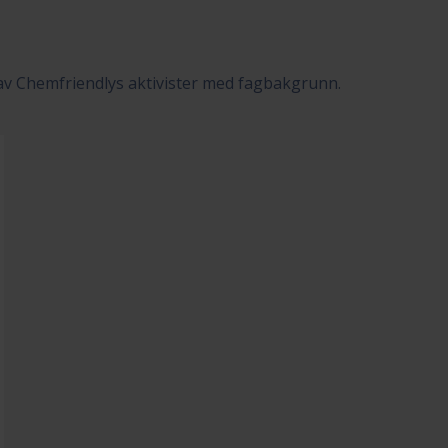
 av Chemfriendlys aktivister med fagbakgrunn.