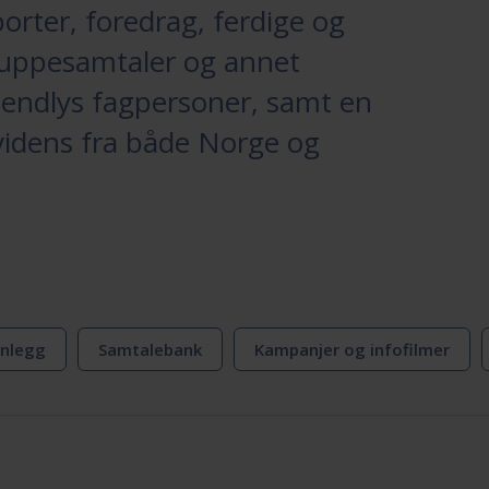
orter, foredrag, ferdige og
ruppesamtaler og annet
iendlys fagpersoner, samt en
evidens fra både Norge og
nnlegg
Samtalebank
Kampanjer og infofilmer