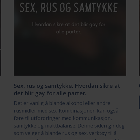
Sex, rus og samtykke. Hvordan sikre at
det blir gøy for alle parter.
Det er vanlig å blande alkohol eller andre
rusmidler med sex. Kombinasjonen kan også
føre til utfordringer med kommunikasjon,
samtykke og maktbalanse. Denne siden gir deg
som velger å blande rus og sex, verktøy til å