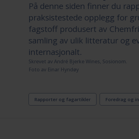
På denne siden finner du rapp
praksistestede opplegg for g
fagstoff produsert av Chemfr
samling av ulik litteratur og 
internasjonalt.
Skrevet av André Bjerke Wines, Sosionom.
Foto av Einar Hyndøy
Rapporter og fagartikler
Foredrag og i