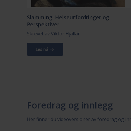
Slamming: Helseutfordringer og
Perspektiver
Skrevet av Viktor Hjallar
Les nå
Foredrag og innlegg
Her finner du videoversjoner av foredrag og i