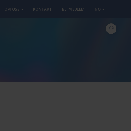
OM OSS
KONTAKT
BLI MEDLEM
NO