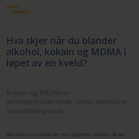
Hva skjer når du blander
alkohol, kokain og MDMA i
løpet av en kveld?
Kokain og MDMA er
sentralstimulerende, mens alkohol er
sentraldempende.
Når man bruker kokain blir man oppstemt, euforisk, får økt