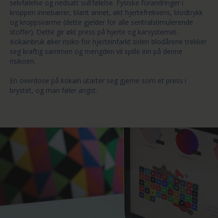
selvfølelse og nedsatt sultfølelse. Fysiske forandringer i
kroppen innebærer, blant annet, økt hjertefrekvens, blodtrykk
og kroppsvarme (dette gjelder for alle sentralstimulerende
stoffer). Dette gir økt press på hjerte og karsystemet.
Kokainbruk øker risiko for hjerteinfarkt siden blodårene trekker
seg kraftig sammen og mengden vil spille inn på denne
risikoen.
En overdose på kokain utarter seg gjerne som et press i
brystet, og man føler angst.