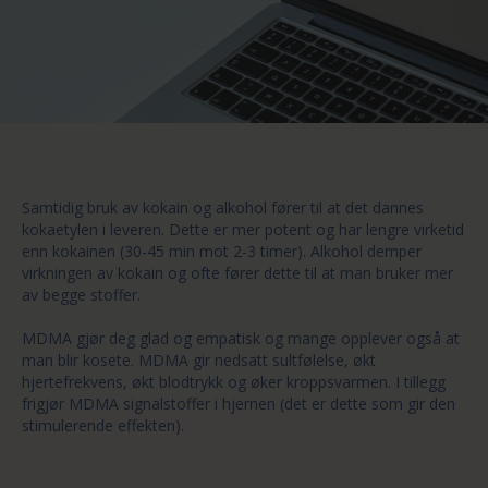
Samtidig bruk av kokain og alkohol fører til at det dannes
kokaetylen i leveren. Dette er mer potent og har lengre virketid
enn kokainen (30-45 min mot 2-3 timer). Alkohol demper
virkningen av kokain og ofte fører dette til at man bruker mer
av begge stoffer.
MDMA gjør deg glad og empatisk og mange opplever også at
man blir kosete. MDMA gir nedsatt sultfølelse, økt
hjertefrekvens, økt blodtrykk og øker kroppsvarmen. I tillegg
frigjør MDMA signalstoffer i hjernen (det er dette som gir den
stimulerende effekten).